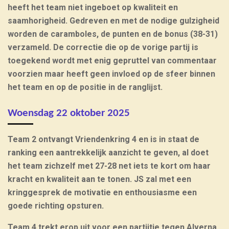
heeft het team niet ingeboet op kwaliteit en
saamhorigheid. Gedreven en met de nodige gulzigheid
worden de caramboles, de punten en de bonus (38-31)
verzameld. De correctie die op de vorige partij is
toegekend wordt met enig gepruttel van commentaar
voorzien maar heeft geen invloed op de sfeer binnen
het team en op de positie in de ranglijst.
Woensdag 22 oktober 2025
Team 2 ontvangt Vriendenkring 4 en is in staat de
ranking een aantrekkelijk aanzicht te geven, al doet
het team zichzelf met 27-28 net iets te kort om haar
kracht en kwaliteit aan te tonen. JS zal met een
kringgesprek de motivatie en enthousiasme een
goede richting opsturen.
Team 4 trekt erop uit voor een partijtje tegen Alverna