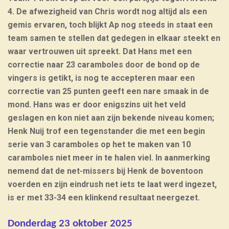
4. De afwezigheid van Chris wordt nog altijd als een
gemis ervaren, toch blijkt Ap nog steeds in staat een
team samen te stellen dat gedegen in elkaar steekt en
waar vertrouwen uit spreekt. Dat Hans met een
correctie naar 23 caramboles door de bond op de
vingers is getikt, is nog te accepteren maar een
correctie van 25 punten geeft een nare smaak in de
mond. Hans was er door enigszins uit het veld
geslagen en kon niet aan zijn bekende niveau komen;
Henk Nuij trof een tegenstander die met een begin
serie van 3 caramboles op het te maken van 10
caramboles niet meer in te halen viel. In aanmerking
nemend dat de net-missers bij Henk de boventoon
voerden en zijn eindrush net iets te laat werd ingezet,
is er met 33-34 een klinkend resultaat neergezet.
Donderdag 23 oktober 2025