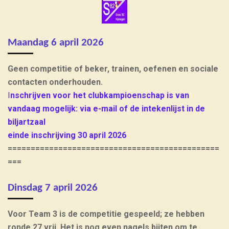
Maandag 6 april 2026
Geen competitie of beker, trainen, oefenen en sociale
contacten onderhouden.
I
nschrijven voor het clubkampioenschap is van
vandaag mogelijk: via e-mail of de intekenlijst in de
biljartzaal
einde inschrijving 30 april 2026
==============================================
===
Dinsdag 7 april 2026
Voor Team 3 is de competitie gespeeld; ze hebben
ronde 27 vrij. Het is nog even nagels bijten om te