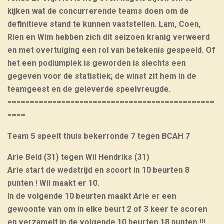
kijken wat de concurrerende teams doen om de
definitieve stand te kunnen vaststellen. Lam, Coen,
Rien en Wim hebben zich dit seizoen kranig verweerd
en met overtuiging een rol van betekenis gespeeld. Of
het een podiumplek is geworden is slechts een
gegeven voor de statistiek; de winst zit hem in de
teamgeest en de geleverde speelvreugde.
==============================================
====
Team 5 speelt thuis bekerronde 7 tegen BCAH 7
Arie Beld (31) tegen Wil Hendriks (31)
Arie start de wedstrijd en scoort in 10 beurten 8
punten ! Wil maakt er 10.
In de volgende 10 beurten maakt Arie er een
gewoonte van om in elke beurt 2 of 3 keer te scoren
en verzamelt in de volgende 10 beurten 18 punten !!!