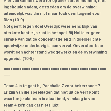
Piet van Gemert werd tot op allerlaatste moment, met
ingehouden adem, gestreden om de overwinning:
uiteindelijk was die nipt maar toch overtuigend voor
Rien (10-9).
Nol geeft tegen Roel Overdijk weer eens blijk van
sterkste kant: zijn rust in het spel. Bij Nol is er geen
sprake van dat de concentratie en zijn doelgerichte
speelwijze onderhevig is aan verval. Onverstoorbaar
wordt een achterstand weggewerkt en de overwinning
opgeëist. (10-8)
==============================================
===
Team 4 is te gast bij Paschalis 7 voor bekerronde 7
Er zijn van die speeldagen dat niet uit de verf komt
waartoe je als team in staat bent; vandaag is voor
team 4 zo'n dag dat niets lukt.