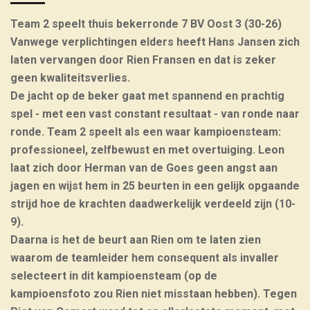
Team 2 speelt thuis bekerronde 7 BV Oost 3 (30-26)
Vanwege verplichtingen elders heeft Hans Jansen zich
laten vervangen door Rien Fransen en dat is zeker
geen kwaliteitsverlies.
De jacht op de beker gaat met spannend en prachtig
spel - met een vast constant resultaat - van ronde naar
ronde. Team 2 speelt als een waar kampioensteam:
professioneel, zelfbewust en met overtuiging. Leon
laat zich door Herman van de Goes geen angst aan
jagen en wijst hem in 25 beurten in een gelijk opgaande
strijd hoe de krachten daadwerkelijk verdeeld zijn (10-
9).
Daarna is het de beurt aan Rien om te laten zien
waarom de teamleider hem consequent als invaller
selecteert in dit kampioensteam (op de
kampioensfoto zou Rien niet misstaan hebben). Tegen