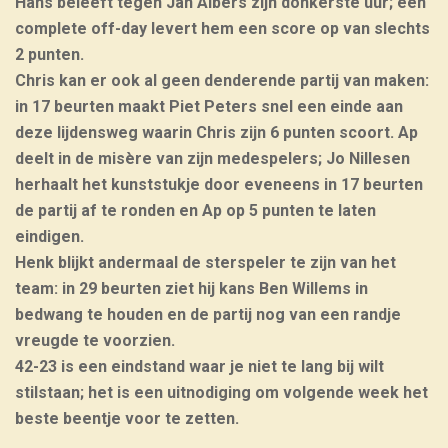
Hans beleeft tegen Jan Albers zijn donkerste uur; een
complete off-day levert hem een score op van slechts
2 punten.
Chris kan er ook al geen denderende partij van maken:
in 17 beurten maakt Piet Peters snel een einde aan
deze lijdensweg waarin Chris zijn 6 punten scoort. Ap
deelt in de misère van zijn medespelers; Jo Nillesen
herhaalt het kunststukje door eveneens in 17 beurten
de partij af te ronden en Ap op 5 punten te laten
eindigen.
Henk blijkt andermaal de sterspeler te zijn van het
team
: in 29 beurten ziet hij kans Ben Willems in
bedwang te houden en de partij nog van een randje
vreugde te voorzien.
42-23 is een eindstand waar je niet te lang bij wilt
stilstaan; het is een uitnodiging om volgende week het
beste beentje voor te zetten.