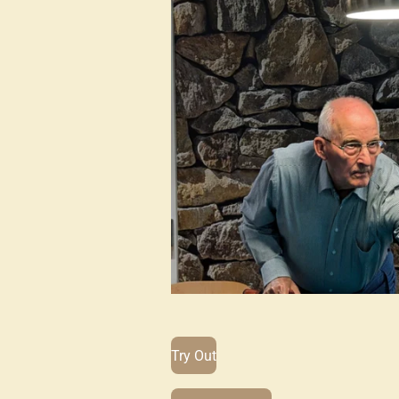
Try Out