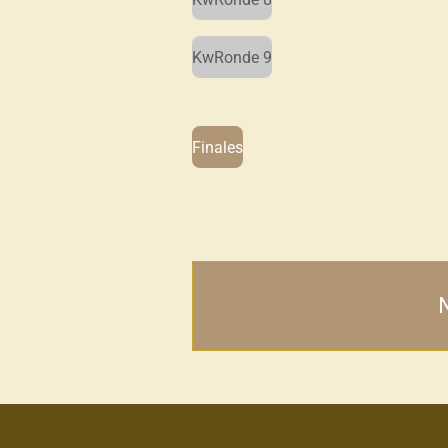
KwRonde 9
Finales