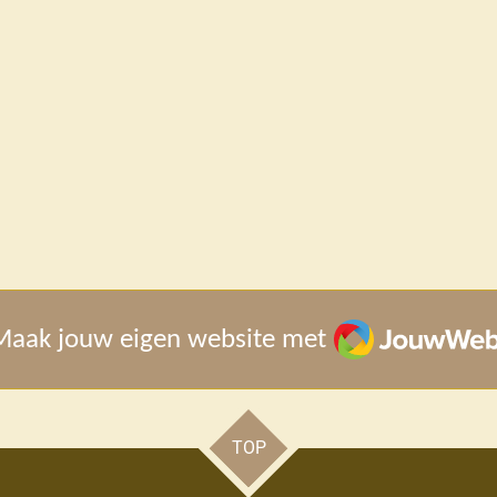
JouwWeb
Maak jouw eigen website met
TOP