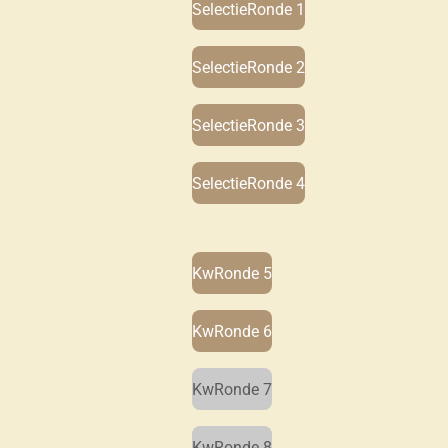
SelectieRonde 1
SelectieRonde 2
SelectieRonde 3
SelectieRonde 4
KwRonde 5
KwRonde 6
KwRonde 7
KwRonde 8