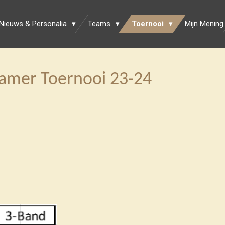
Nieuws & Personalia
Teams
Toernooi
Mijn Mening
amer Toernooi 23-24