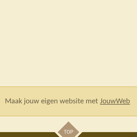
Maak jouw eigen website met
JouwWeb
TOP