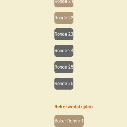
Ronde 21
Ronde 22
Ronde 23
Ronde 24
Ronde 25
Ronde 26
Bekerwedstrijden
Beker Ronde 1