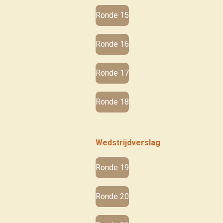
Ronde 15
Ronde 16
Ronde 17
Ronde 18
Wedstrijdverslag
Ronde 19
Ronde 20