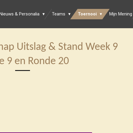
Nieuws & Personalia
Teams
Toernooi
Mijn Mening
ap Uitslag & Stand Week 9
e 9 en Ronde 20