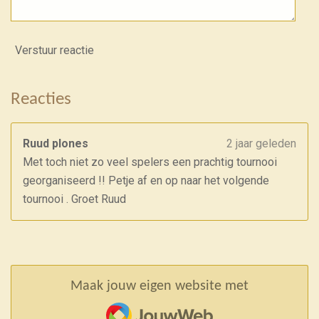
Verstuur reactie
Reacties
Ruud plones
2 jaar geleden
Met toch niet zo veel spelers een prachtig tournooi
georganiseerd !! Petje af en op naar het volgende
tournooi . Groet Ruud
Maak jouw eigen website met
JouwWeb