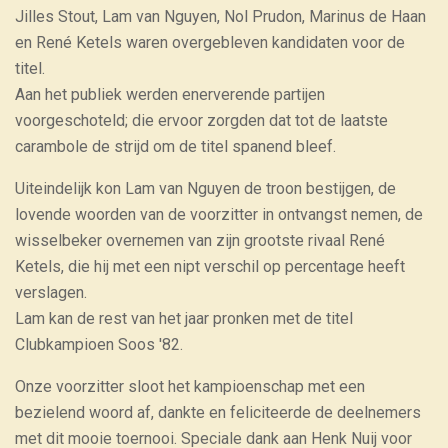
Jilles Stout, Lam van Nguyen, Nol Prudon, Marinus de Haan
en René Ketels waren overgebleven kandidaten voor de
titel.
Aan het publiek werden enerverende partijen
voorgeschoteld; die ervoor zorgden dat tot de laatste
carambole de strijd om de titel spanend bleef.
Uiteindelijk kon Lam van Nguyen de troon bestijgen, de
lovende woorden van de voorzitter in ontvangst nemen, de
wisselbeker overnemen van zijn grootste rivaal René
Ketels, die hij met een nipt verschil op percentage heeft
verslagen.
Lam kan de rest van het jaar pronken met de titel
Clubkampioen Soos '82.
Onze voorzitter sloot het kampioenschap met een
bezielend woord af, dankte en feliciteerde de deelnemers
met dit mooie toernooi. Speciale dank aan Henk Nuij voor