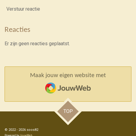
Verstuur reactie
Reacties
Er zijn geen reacties geplaatst.
Maak jouw eigen website met
JouwWeb
TOP
© 2022 - 2026 soos82
Powered by
JouwWeb