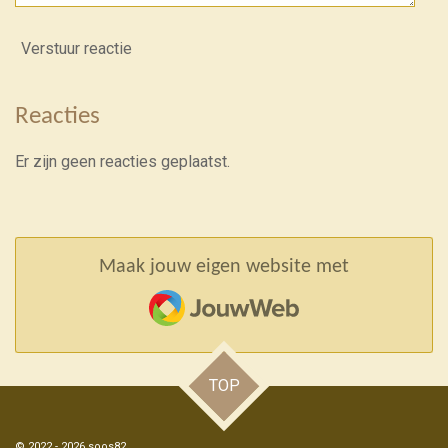
Verstuur reactie
Reacties
Er zijn geen reacties geplaatst.
Maak jouw eigen website met
JouwWeb
TOP
© 2022 - 2026 soos82