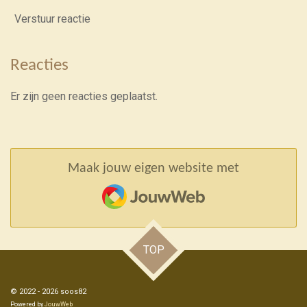
Verstuur reactie
Reacties
Er zijn geen reacties geplaatst.
Maak jouw eigen website met
JouwWeb
TOP
© 2022 - 2026 soos82
Powered by
JouwWeb