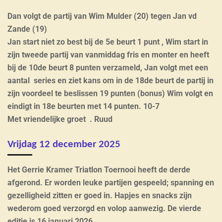
Dan volgt de partij van Wim Mulder (20) tegen Jan vd
Zande (19)
Jan start niet zo best bij de 5e beurt 1 punt , Wim start in
zijn tweede partij van vanmiddag fris en monter en heeft
bij de 10de beurt 8 punten verzameld, Jan volgt met een
aantal series en ziet kans om in de 18de beurt de partij in
zijn voordeel te beslissen 19 punten (bonus) Wim volgt en
eindigt in 18e beurten met 14 punten.
10-7
Met vriendelijke groet . Ruud
Vrijdag 12 december 2025
Het Gerrie Kramer Triatlon Toernooi heeft de derde
afgerond. Er worden leuke partijen gespeeld; spanning en
gezelligheid zitten er goed in. Hapjes en snacks zijn
wederom goed verzorgd en volop aanwezig. De vierde
editie is 16 januari 2026.